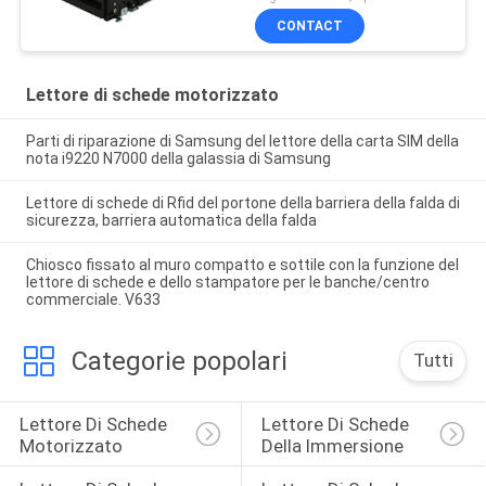
lettore di schede del
CONTACT
chiosco di pagamento
Lettore di schede motorizzato
Parti di riparazione di Samsung del lettore della carta SIM della
nota i9220 N7000 della galassia di Samsung
Lettore di schede di Rfid del portone della barriera della falda di
sicurezza, barriera automatica della falda
Chiosco fissato al muro compatto e sottile con la funzione del
lettore di schede e dello stampatore per le banche/centro
commerciale. V633
Categorie popolari
Tutti
Lettore Di Schede 
Lettore Di Schede 
Motorizzato
Della Immersione