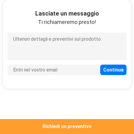
CONTROLLO
DI
Lasciate un messaggio
Ti richiameremo presto!
QUALITÀ
CONTATTICI
RICHIEDA
UNA
CITAZIONE
Richiedi un preventivo