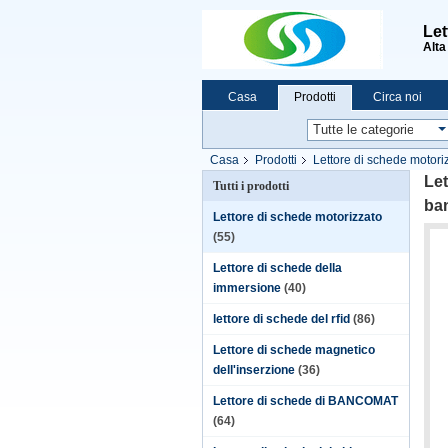
Let
Alta
Casa
Prodotti
Circa noi
Casa
Prodotti
Lettore di schede motori
Let
Tutti i prodotti
ba
Lettore di schede motorizzato
(55)
Lettore di schede della
immersione
(40)
lettore di schede del rfid
(86)
Lettore di schede magnetico
dell'inserzione
(36)
Lettore di schede di BANCOMAT
(64)