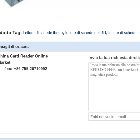
,
,
dotto Tag:
Lettore di schede ibrido
lettore di schede del rfid
lettore di schede 
ttagli di contatto
hina Card Reader Online
Invia la tua richiesta diret
arket
elefono:
+86-755-26710992