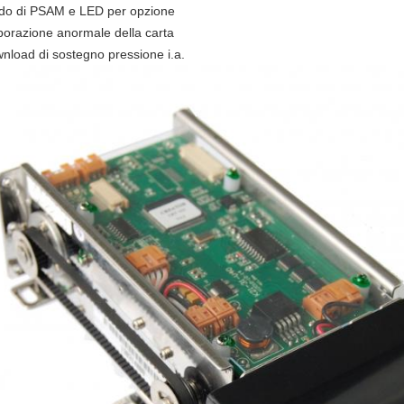
do di PSAM e LED per opzione
borazione anormale della carta
nload di sostegno pressione i.a.