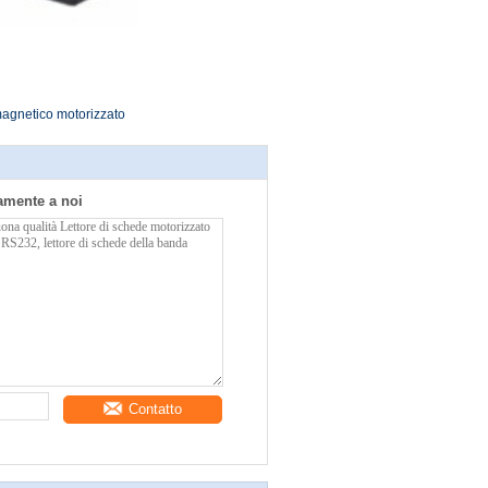
magnetico motorizzato
tamente a noi
Contatto