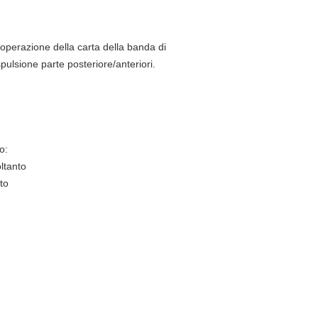
'operazione della carta della banda di
pulsione parte posteriore/anteriori.
o:
ltanto
to