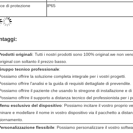
ice di protezione
IP65
ntaggi:
Prodotti originali
: Tutti i nostri prodotti sono 100% original.we non ven
riginal con soltanto il prezzo basso.
Gruppo tecnico professionale
:
Possiamo offrire la soluzione completa integrale per i vostri progetti.
Possiamo offrire l'analisi e la guida di requisiti dettagliate di prevendite.
Possiamo offrire il paziente che usando lo stregone di installazione e d
Possiamo offrire il supporto a distanza tecnico del professionista per i 
Menu esclusivo del dispositivo
: Possiamo incitare il vostro proprio v
inare e modellare il nome in vostro dispositivo via il pacchetto a distan
iornamento.
Personalizzazione flessibile
: Possiamo personalizzare il vostro softwa