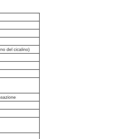
no del cicalino)
nsazione