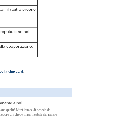
on il vostro proprio
 reputazione nel
della cooperazione.
,
 della chip card
tamente a noi