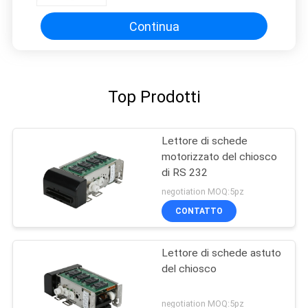
Continua
Top Prodotti
Lettore di schede
motorizzato del chiosco
di RS 232
negotiation MOQ:5pz
CONTATTO
Lettore di schede astuto
del chiosco
negotiation MOQ:5pz