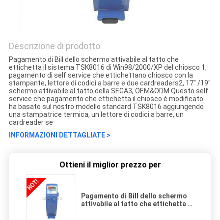
Descrizione di prodotto
Pagamento di Bill dello schermo attivabile al tatto che
ettichetta il sistema TSK8016 di Win98/2000/XP del chiosco 1,
pagamento di self service che ettichettano chiosco con la
stampante, lettore di codici a barre e due cardreaders2, 17" /19"
schermo attivabile al tatto della SEGA3, OEM&ODM Questo self
service che pagamento che ettichetta il chiosco è modificato
ha basato sul nostro modello standard TSK8016 aggiungendo
una stampatrice termica, un lettore di codici a barre, un
cardreader se
INFORMAZIONI DETTAGLIATE >
Ottieni il miglior prezzo per
Pagamento di Bill dello schermo
attivabile al tatto che ettichetta il
sistema di Win98/2000/XP del
chiosco con il lettore di schede