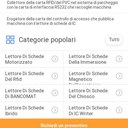
Collettore della carta RFID/del PVC nel sistema di parcheggio
con la carta di interfaccia RS232 che raccoglie macchina
Erogatore della carta del controllo di accesso che pubblica
macchina con il lettore di schede di IC
Categorie popolari
Tutti
Lettore Di Schede 
Lettore Di Schede 
Motorizzato
Della Immersione
Lettore Di Schede 
Lettore Di Schede 
Del Rfid
Magnetico 
Dell'inserzione
Lettore Di Schede 
Lettore Di Schede 
Di BANCOMAT
Del Chiosco
Lettore Di Schede 
Lettore Di Schede 
Ibrido
Di IC Writer
Richiedi un preventivo