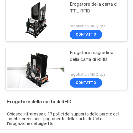
Erogatore della carta di
TTL RFID
negotiation MOQ:5pz
CONTATTO
Erogatore magnetico
della carta di RFID
negotiation MOQ:5pz
CONTATTO
Erogatore della carta di RFID
Chiosco infrarosso a 17 pollici del supporto della parete del
touch screen per il pagamento della carta di Rfid e
l'erogazione del biglietto