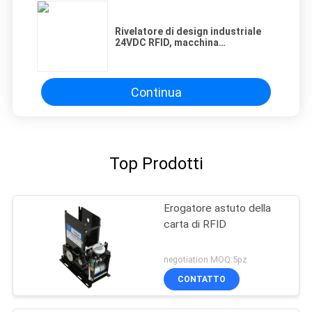
Rivelatore di design industriale
24VDC RFID, macchina
dell'erogatore della carta con
l'allarme del cicalino
Continua
Top Prodotti
Erogatore astuto della
carta di RFID
negotiation MOQ:5pz
CONTATTO