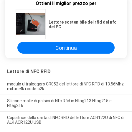
Ottieni il miglior prezzo per
Lettore sostenibile del rfid del nfc
del PC
Continua
Lettore di NFC RFID
modulo ultraleggero CR052 del lettore di NFC RFID di 13.56Mhz
mifare4k i.code ti2k
Silicone molle di polsini di Nfc Rfid in Ntag213 Ntag215 e
Ntag216
Copiatrice della carta di NFC RFID del lettore ACR122U di NFC di
ALK ACR122U USB