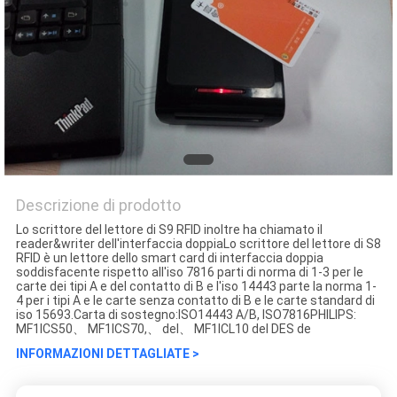
Descrizione di prodotto
Lo scrittore del lettore di S9 RFID inoltre ha chiamato il
reader&writer dell'interfaccia doppiaLo scrittore del lettore di S8
RFID è un lettore dello smart card di interfaccia doppia
soddisfacente rispetto all'iso 7816 parti di norma di 1-3 per le
carte dei tipi A e del contatto di B e l'iso 14443 parte la norma 1-
4 per i tipi A e le carte senza contatto di B e le carte standard di
iso 15693.Carta di sostegno:ISO14443 A/B, ISO7816PHILIPS:
MF1ICS50、 MF1ICS70,、 del、 MF1ICL10 del DES de
INFORMAZIONI DETTAGLIATE >