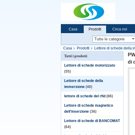
Casa
Prodotti
Circa noi
Casa
Prodotti
Lettore di schede della 
standard
PWB
Tutti i prodotti
di 
Lettore di schede motorizzato
(55)
Lettore di schede della
immersione
(40)
lettore di schede del rfid
(86)
Lettore di schede magnetico
dell'inserzione
(36)
Lettore di schede di BANCOMAT
(64)