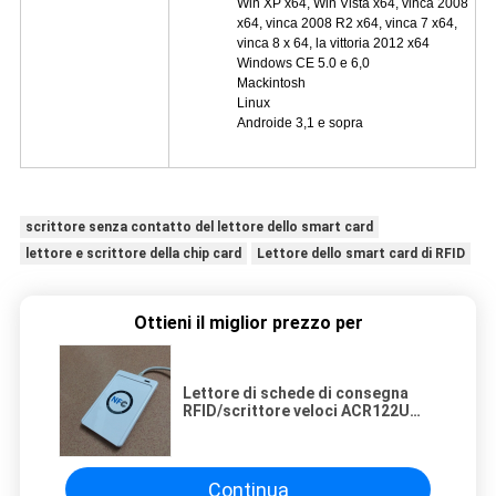
Win XP x64, Win Vista x64, vinca 2008
x64, vinca 2008 R2 x64, vinca 7 x64,
vinca 8 x 64, la vittoria 2012 x64
Windows CE 5.0 e 6,0
Mackintosh
Linux
Androide 3,1 e sopra
scrittore senza contatto del lettore dello smart card
lettore e scrittore della chip card
Lettore dello smart card di RFID
Ottieni il miglior prezzo per
Lettore di schede di consegna
RFID/scrittore veloci ACR122U
con l'interfaccia di USB, fornitore
di posizione di ACS
Continua