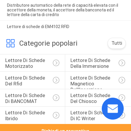
Distributore automatico della rete di capacità elevata con il
accettore della moneta, il accettore della banconota ed il
lettore della carta di credito
Lettore di schede di EM4102 RFID
Categorie popolari
Tutti
Lettore Di Schede 
Lettore Di Schede 
Motorizzato
Della Immersione
Lettore Di Schede 
Lettore Di Schede 
Del Rfid
Magnetico 
Dell'inserzione
Lettore Di Schede 
Lettore Di Schede 
Di BANCOMAT
Del Chiosco
Lettore Di Schede 
Lettore Di Schede 
Ibrido
Di IC Writer