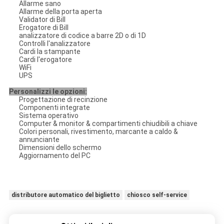
Allarme sano
Allarme della porta aperta
Validator di Bill
Erogatore di Bill
analizzatore di codice a barre 2D o di 1D
Controlli l'analizzatore
Cardi la stampante
Cardi l'erogatore
WiFi
UPS
Personalizzi le opzioni:
Progettazione di recinzione
Componenti integrate
Sistema operativo
Computer & monitor & compartimenti chiudibili a chiave
Colori personali, rivestimento, marcante a caldo &
annunciante
Dimensioni dello schermo
Aggiornamento del PC
distributore automatico del biglietto
chiosco self-service