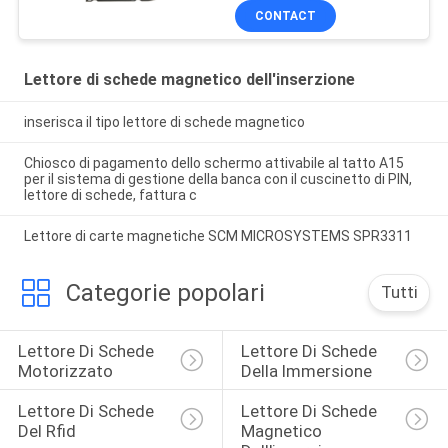
24V del lettore di schede
CONTACT
di BANCOMAT
Lettore di schede magnetico dell'inserzione
inserisca il tipo lettore di schede magnetico
Chiosco di pagamento dello schermo attivabile al tatto A15
per il sistema di gestione della banca con il cuscinetto di PIN,
lettore di schede, fattura c
Lettore di carte magnetiche SCM MICROSYSTEMS SPR3311
Categorie popolari
Tutti
Lettore Di Schede 
Lettore Di Schede 
Motorizzato
Della Immersione
Lettore Di Schede 
Lettore Di Schede 
Del Rfid
Magnetico 