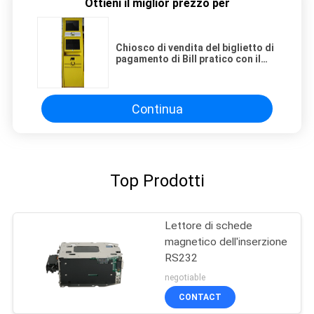
Ottieni il miglior prezzo per
Chiosco di vendita del biglietto di
pagamento di Bill pratico con il
lettore di schede e lo stampatore
magnetico
Continua
Top Prodotti
Lettore di schede
magnetico dell'inserzione
RS232
negotiable
CONTACT