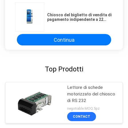
Chiosco del biglietto di vendita di
pagamento indipendente a 22
pollici del chiosco/Bill con il
lettore di schede
Continua
Top Prodotti
Lettore di schede
motorizzato del chiosco
di RS 232
negotiable MOQ:5pz
CONTACT