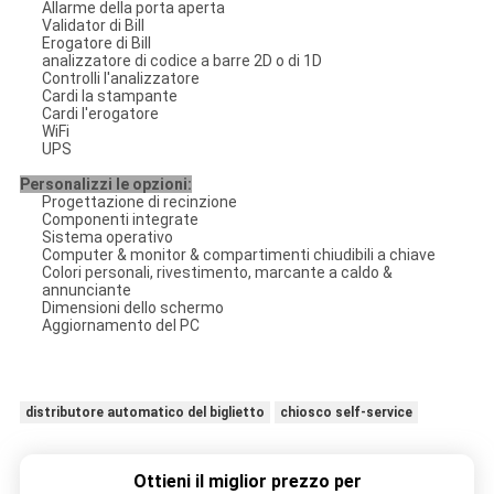
Allarme della porta aperta
Validator di Bill
Erogatore di Bill
analizzatore di codice a barre 2D o di 1D
Controlli l'analizzatore
Cardi la stampante
Cardi l'erogatore
WiFi
UPS
Personalizzi le opzioni:
Progettazione di recinzione
Componenti integrate
Sistema operativo
Computer & monitor & compartimenti chiudibili a chiave
Colori personali, rivestimento, marcante a caldo &
annunciante
Dimensioni dello schermo
Aggiornamento del PC
distributore automatico del biglietto
chiosco self-service
Ottieni il miglior prezzo per