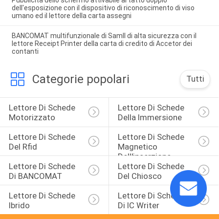
Pubblicità dello schermo attivabile al tatto doppio
dell'esposizione con il dispositivo di riconoscimento di viso
umano ed il lettore della carta assegni
BANCOMAT multifunzionale di Samll di alta sicurezza con il
lettore Receipt Printer della carta di credito di Accetor dei
contanti
Categorie popolari
Tutti
Lettore Di Schede 
Lettore Di Schede 
Motorizzato
Della Immersione
Lettore Di Schede 
Lettore Di Schede 
Del Rfid
Magnetico 
Dell'inserzione
Lettore Di Schede 
Lettore Di Schede 
Di BANCOMAT
Del Chiosco
Lettore Di Schede 
Lettore Di Schede 
Ibrido
Di IC Writer